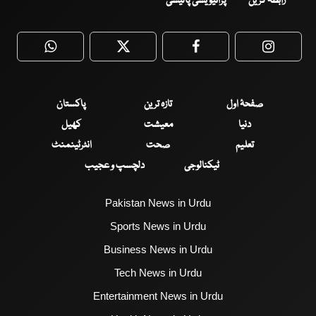
رابطہ کریں
پرائیویسی پالیسی
WhatsApp
Twitter
Facebook
Faceboo
صفحۂ اول
تازہ ترین
پاکستان
دنیا
معیشت
کھیل
تعلیم
صحت
انٹرٹینمنٹ
ٹیکنالوجی
دلچسپ و عجیب
Pakistan News in Urdu
Sports News in Urdu
Business News in Urdu
Tech News in Urdu
Entertainment News in Urdu