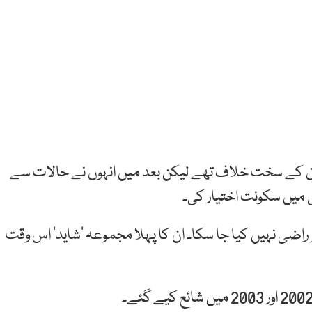
ن کے سخت خلاف تھے لیکن بعد میں انہوں نے حالات سے
ر راضی نہیں کیا جا سکا۔ ان کا پہلا مجموعہ ‘شاید’ اس وقت