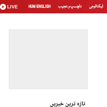
ٹیکنالوجی
دلچسپ و عجیب
HUM ENGLISH
LIVE
تازہ ترین خبریں