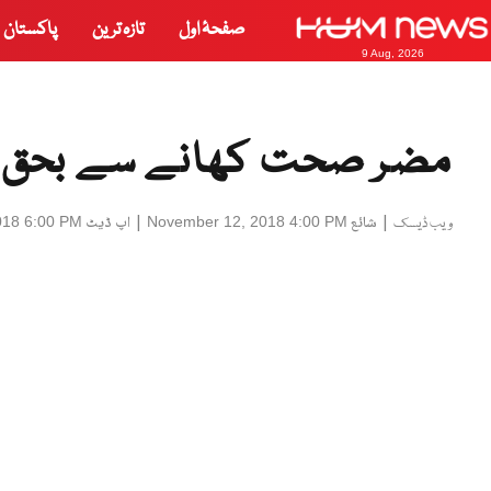
صفحۂ اول
تازہ ترین
پاکستان
9 Aug, 2026
مضر صحت کھانے سے بحق جاں
|
شائع
|
اپ ڈیٹ
018 6:00 PM
November 12, 2018 4:00 PM
ویب ڈیسک