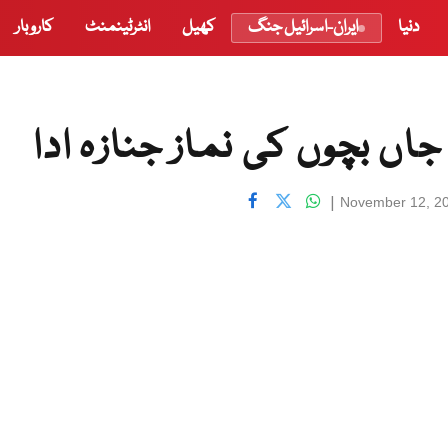
دنیا
ایران-اسرائیل جنگ
کھیل
انٹرٹینمنٹ
کاروبار
 بچوں کی نماز جنازہ ادا
|
November 12, 2