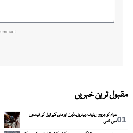
 comment.
مقبول ترین خبریں
عوام کو جزوی ریلیف، پیٹرول، ڈیزل اور مٹی کے تیل کی قیمتوں
01
میں کمی