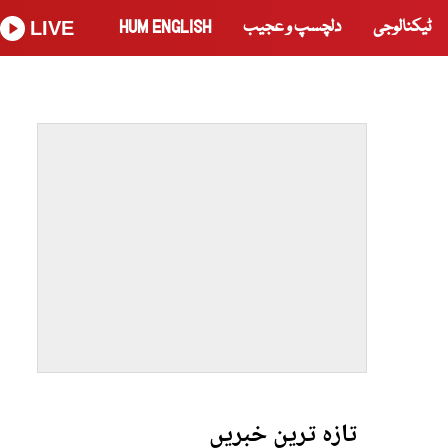
ٹیکنالوجی
دلچسپ و عجیب
HUM ENGLISH
LIVE
تازہ ترین خبریں