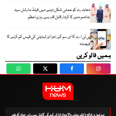
معاہدے کو عملی شکل دینے میں فیلڈ مارشل سید
عاصم منیر کا کردار قابل قدر ہے، وزیراعظم
پی ٹی اے کا ای سم کے اجرا اور تبدیلی کی فیس کم کرنے کا
فیصلہ
ہمیں فالو کریں
WhatsApp
Twitter
Facebook
Faceboo
ہم نیوز پر شائع یا نشر ہونے والا مواد ادارتی ٹیم کی کاوش ہے۔ اس مواد کو بغیر