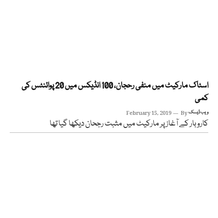
اسٹاک مارکیٹ میں منفی رحجان، 100 انڈیکس میں 20 پوائنٹس کی
کمی
ویب ڈیسک
By
February 15, 2019
کاروبار کے آغاز پر مارکیٹ میں مثبت رجحان دیکھا گیا تھا