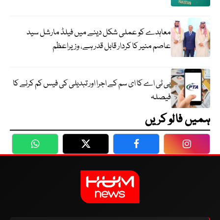
معاہدے کو عملی شکل دینے میں فیلڈ مارشل سید
عاصم منیر کا کردار قابل قدر ہے، وزیراعظم
پی ٹی اے کا ای سم کے اجرا اور تبدیلی کی فیس کم کرنے کا
فیصلہ
ہمیں فالو کریں
WhatsApp
Twitter
Facebook
Faceboo