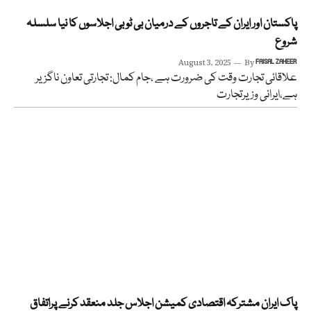
پاکستان اور ایران کے تاجروں کے درمیان بی ٹوبی اجلاسوں کا نیا سلسلہ
شروع
August 3, 2025
By
FAISAL ZAHEER
علاقائی تجارت وقت کی ضرورت ہے ،جام کمال: تجارتی تعاون ناگزیر
ہے،ایرانی وزیرتجارت
پاک ایران مشترکہ اقتصادی کمیشن اجلاس جلد منعقد کرنے پراتفاق