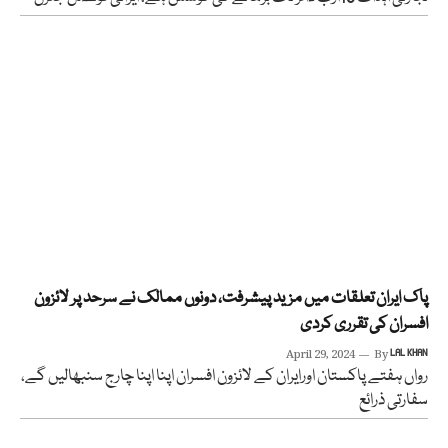
پاک ایران تعلقات میں مزید پیشرفت، دونوں ممالک نے سرحد پر لائزون
افسران کی تقرری کردی
April 29, 2024
By
LAL KHAN
رواں ہفتے پاکستان اورایران کے لائزون افسران اپنا اپنا چارج سنبھالیں گے،
سفارتی ذرائع