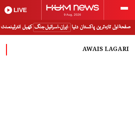
LIVE
9 Aug, 2026
صفحۂ اول
تازہ ترین
پاکستان
دنیا
ایران-اسرائیل جنگ
کھیل
انٹرٹینمنٹ
AWAIS LAGARI