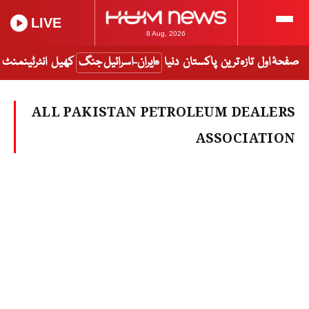
LIVE
8 Aug, 2026
صفحۂ اول
تازہ ترین
پاکستان
دنیا
ایران-اسرائیل جنگ
کھیل
انٹرٹینمنٹ
ALL PAKISTAN PETROLEUM DEALERS
ASSOCIATION