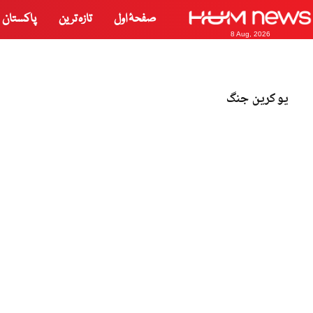
صفحۂ اول
تازہ ترین
پاکستان
8 Aug, 2026
یوکرین جنگ