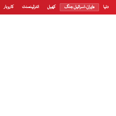
دنیا
ایران-اسرائیل جنگ
کھیل
انٹرٹینمنٹ
کاروبار