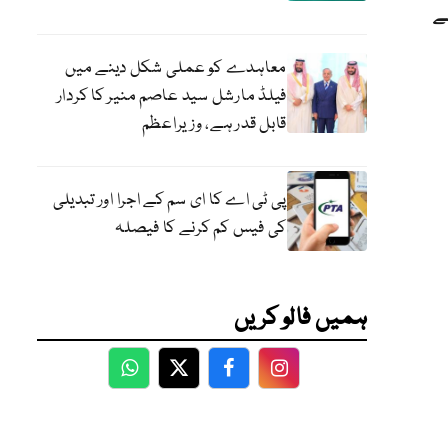
سے
معاہدے کو عملی شکل دینے میں
فیلڈ مارشل سید عاصم منیر کا کردار
قابل قدر ہے، وزیراعظم
پی ٹی اے کا ای سم کے اجرا اور تبدیلی
کی فیس کم کرنے کا فیصلہ
ہمیں فالو کریں
WhatsApp
Twitter
Facebook
Facebook