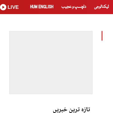
ٹیکنالوجی
دلچسپ و عجیب
HUM ENGLISH
LIVE
تازہ ترین خبریں