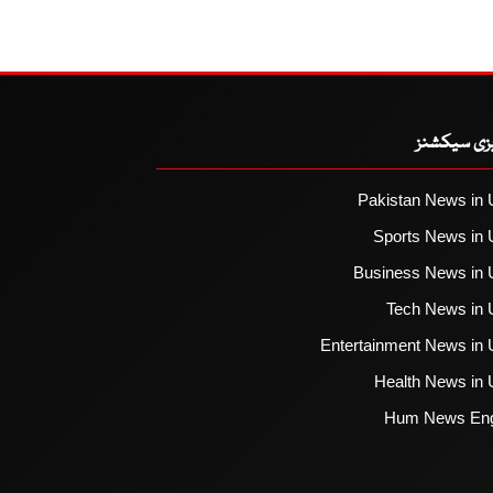
یزی سیکشنز
Pakistan News in 
Sports News in 
Business News in 
Tech News in 
Entertainment News in 
Health News in 
Hum News Eng