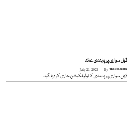
ڈبل سواری پر پابندی عائد
July 21, 2023
By
AHMED HUSSAIN
ڈبل سواری پر پابندی کا نوٹیفکیشن جاری کر دیا گیا۔