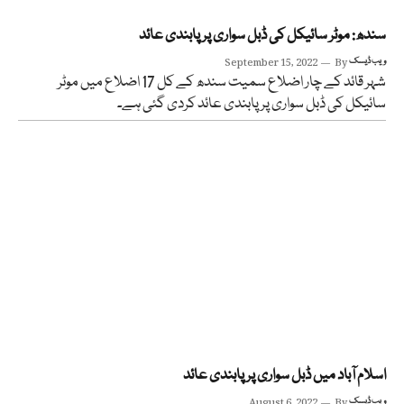
سندھ: موٹر سائیکل کی ڈبل سواری پر پابندی عائد
ویب ڈیسک
By
September 15, 2022
شہر قائد کے چار اضلاع سمیت سندھ کے کل 17 اضلاع میں موٹر
سائیکل کی ڈبل سواری پر پابندی عائد کردی گئی ہے۔
اسلام آباد میں ڈبل سواری پر پابندی عائد
ویب ڈیسک
By
August 6, 2022