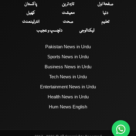
صفحۂ اول
تازہ ترین
پاکستان
دنیا
معیشت
کھیل
تعلیم
صحت
انٹرٹینمنٹ
ٹیکنالوجی
دلچسپ و عجیب
Pakistan News in Urdu
Sports News in Urdu
Business News in Urdu
Tech News in Urdu
Entertainment News in Urdu
Health News in Urdu
Hum News English