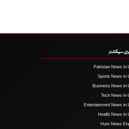
یزی سیکشنز
Pakistan News in 
Sports News in 
Business News in 
Tech News in 
Entertainment News in 
Health News in 
Hum News Eng