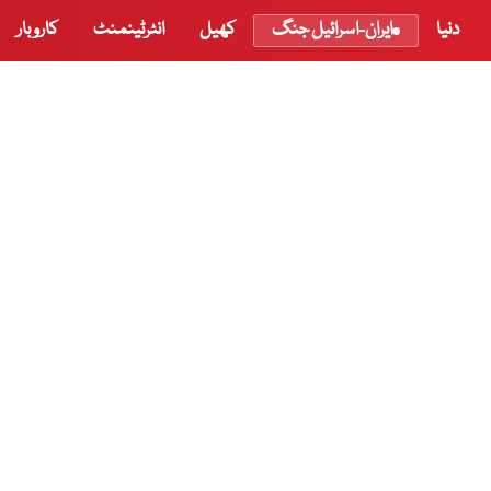
دنیا
ایران-اسرائیل جنگ
کھیل
انٹرٹینمنٹ
کاروبار