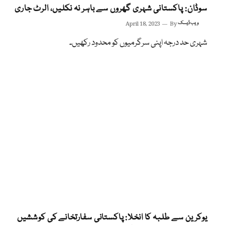
سوڈان: پاکستانی شہری گھروں سے باہر نہ نکلیں، الرٹ جاری
ویب ڈیسک
By
April 18, 2023
شہری حد درجہ اپنی سرگرمیوں کو محدود رکھیں۔
یوکرین سے طلبہ کا انخلا: پاکستانی سفارتخانے کی کوششیں