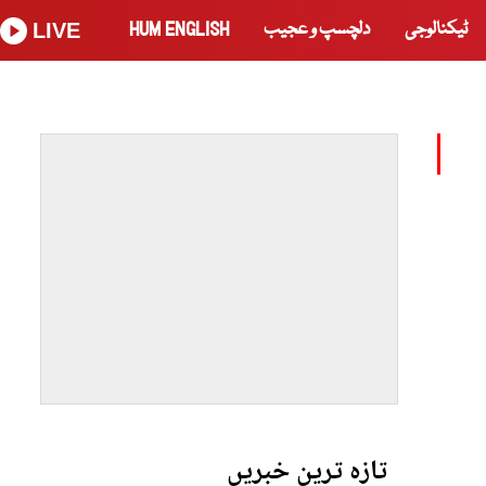
ٹیکنالوجی
دلچسپ و عجیب
HUM ENGLISH
LIVE
تازہ ترین خبریں