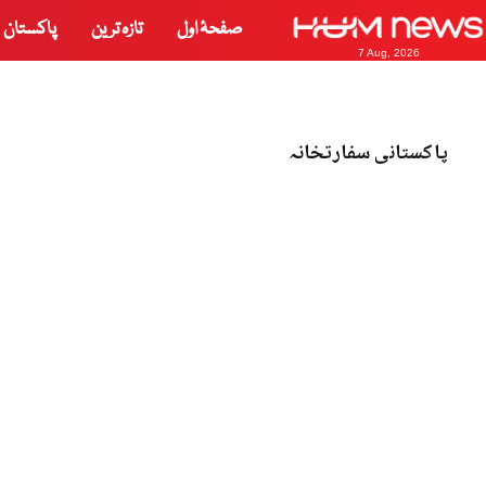
صفحۂ اول
تازہ ترین
پاکستان
7 Aug, 2026
پاکستانی سفارتخانہ