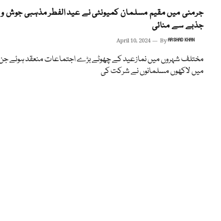
جرمنی میں مقیم مسلمان کمیونٹی نے عید الفطر مذہبی جوش و
جذبے سے منائی
April 10, 2024
By
ARSHAD KHAN
مختلف شہروں میں نمازعید کے چھوٹے بڑے اجتماعات منعقد ہوئے جن
میں لاکھوں مسلمانوں نے شرکت کی