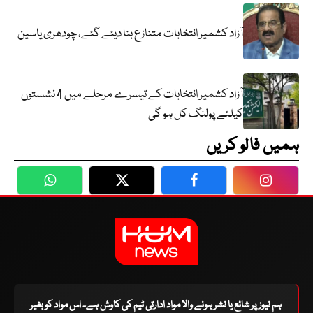
آزاد کشمیر انتخابات متنازع بنا دیئے گئے، چودھری یاسین
آزاد کشمیر انتخابات کے تیسرے مرحلے میں 4 نشستوں
کیلئے پولنگ کل ہو گی
ہمیں فالو کریں
WhatsApp
Twitter
Facebook
Faceboo
ہم نیوز پر شائع یا نشر ہونے والا مواد ادارتی ٹیم کی کاوش ہے۔ اس مواد کو بغیر