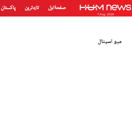
صفحۂ اول
تازہ ترین
پاکستان
7 Aug, 2026
میو اسپتال