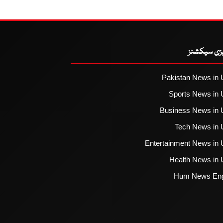
یزی سیکشنز
Pakistan News in 
Sports News in 
Business News in 
Tech News in 
Entertainment News in 
Health News in 
Hum News Eng