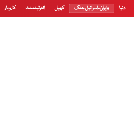
دنیا
ایران-اسرائیل جنگ
کھیل
انٹرٹینمنٹ
کاروبار