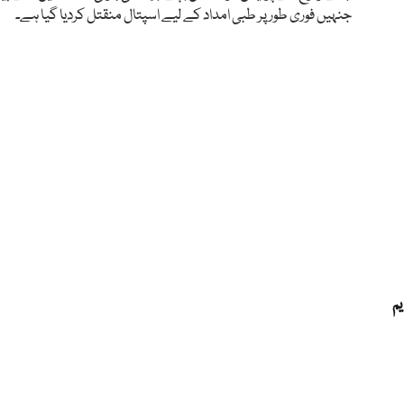
جنہیں فوری طور پر طبی امداد کے لیے اسپتال منقتل کردیا گیا ہے۔
یم