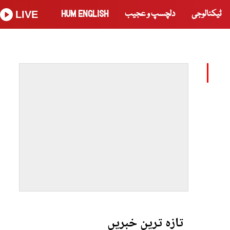
ٹیکنالوجی
دلچسپ و عجیب
HUM ENGLISH
LIVE
تازہ ترین خبریں