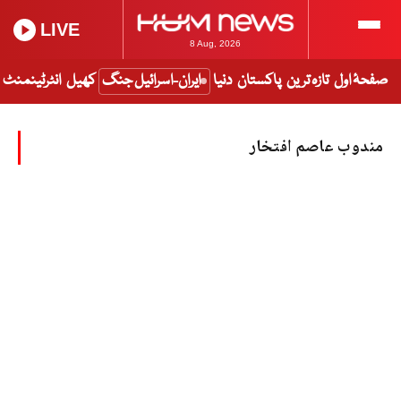
LIVE
8 Aug, 2026
صفحۂ اول
تازہ ترین
پاکستان
دنیا
ایران-اسرائیل جنگ
کھیل
انٹرٹینمنٹ
مندوب عاصم افتخار