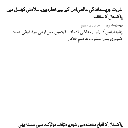
غربت اور پسماندگی عالمی امن کے لیے خطرہ ہیں، سلامتی کونسل میں
پاکستان کا مؤقف
ویب ڈیسک
By
June 20, 2025
پائیدار امن کے لیے معاشی انصاف، قرضوں میں نرمی اور ترقیاتی امداد
ضروری ہے: مندوب عاصم افتخار
پاکستان کا اقوامِ متحدہ میں غزہ پر مؤقف دوٹوک، طبی عملہ بھی