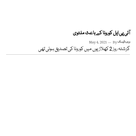
آئی پی ایل کورونا کے باعث ملتوی
ویب ڈیسک
By
May 4, 2021
گزشتہ روز 2 کھلاڑیوں میں کورونا کی تصدیق ہوئی تھی