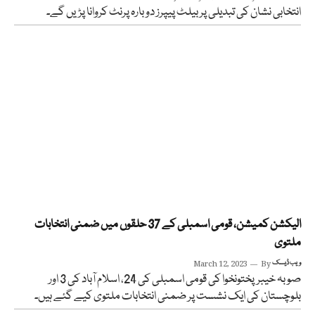
انتخابی نشان کی تبدیلی پر بیلٹ پیپرز دوبارہ پرنٹ کروانا پڑیں گے۔
الیکشن کمیشن، قومی اسمبلی کے 37 حلقوں میں ضمنی انتخابات
ملتوی
ویب ڈیسک
By
March 12, 2023
صوبہ خیبرپختونخوا کی قومی اسمبلی کی 24، اسلام آباد کی 3 اور
بلوچستان کی ایک نشست پر ضمنی انتخابات ملتوی کیے گئے ہیں۔