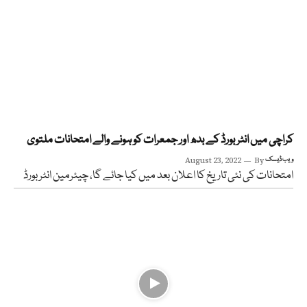
کراچی میں انٹر بورڈ کے بدھ اور جمعرات کو ہونے والے امتحانات ملتوی
ویب ڈیسک
By
August 23, 2022
امتحانات کی نئی تاریخ کا اعلان بعد میں کیا جائے گا، چیئرمین انٹر بورڈ