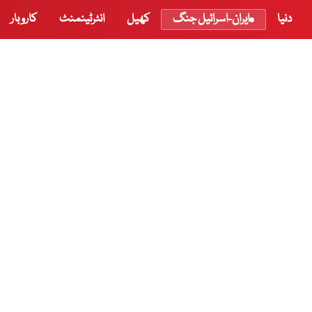
دنیا
ایران-اسرائیل جنگ
کھیل
انٹرٹینمنٹ
کاروبار