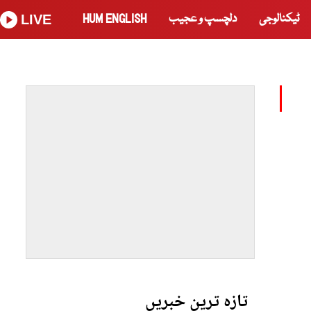
ٹیکنالوجی
دلچسپ و عجیب
HUM ENGLISH
LIVE
تازہ ترین خبریں