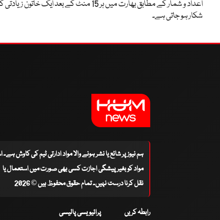
اعداد و شمار کے مطابق بھارت میں ہر 15 منٹ کے بعد ایک خاتون زیادتی ک
شکار ہو جاتی ہے۔
ہم نیوز پر شائع یا نشر ہونے والا مواد ادارتی ٹیم کی کاوش ہے۔ 
مواد کو بغیر پیشگی اجازت کسی بھی صورت میں استعمال یا
نقل کرنا درست نہیں۔ تمام حقوق محفوظ ہیں © 2026
رابطہ کریں
پرائیویسی پالیسی