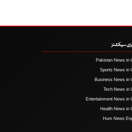
یزی سیکشنز
Pakistan News in 
Sports News in 
Business News in 
Tech News in 
Entertainment News in 
Health News in 
Hum News Eng