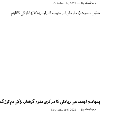
ویب ڈیسک
By
October 14, 2021
خاتون سمیت3 ملزمان نے انٹرویو کے لیے بلایا تھا، لڑکی کا الزام
پنجاب: اجتماعی زیادتی کا مرکزی ملزم گرفتار، لڑکی دم توڑ گئ
ویب ڈیسک
By
September 6, 2021