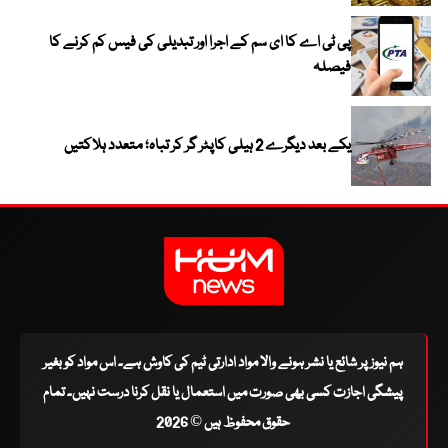
پی ٹی اے کا ای سم کے اجرا اور تبدیلی کی فیس کم کرنے کا
فیصلہ
یکے بعد دیگرے 2 ہیلی کاپٹر گر کر تباہ؛ متعدد ہلاکتیں
ہم نیوز پر شائع یا نشر ہونے والا مواد ادارتی ٹیم کی کاوش ہے۔ اس مواد کو بغیر
پیشگی اجازت کسی بھی صورت میں استعمال یا نقل کرنا درست نہیں۔ تمام
حقوق محفوظ ہیں © 2026