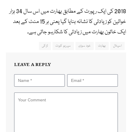
2018 کی ایک رپورٹ کے مطابق بھارت میں اس سال 34 ہزار
خواتین کو زیادتی کا نشانہ بنایا گیا یعنی ہر 15 منٹ کے بعد
ایک خاتون بھارت میں زیادتی کا شکارہو جاتی ہے۔
اسپتال
بھارت
خود سوزی
سپریم کورٹ
لڑکی
LEAVE A REPLY