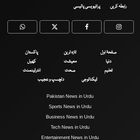
رابطہ کریں
پرائیویسی پالیسی
WhatsApp
Twitter
Facebook
Faceboo
صفحۂ اول
تازہ ترین
پاکستان
دنیا
معیشت
کھیل
تعلیم
صحت
انٹرٹینمنٹ
ٹیکنالوجی
دلچسپ و عجیب
Pakistan News in Urdu
Sports News in Urdu
Business News in Urdu
Tech News in Urdu
Entertainment News in Urdu