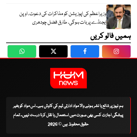
وزیراعظم کی اپوزیشن کو مذاکرات کی دعوت، اوپن
ایجنڈے پر بات ہوگی، طارق فضل چودھری
ہمیں فالو کریں
WhatsApp
Twitter
Facebook
Faceboo
ہم نیوز پر شائع یا نشر ہونے والا مواد ادارتی ٹیم کی کاوش ہے۔ اس مواد کو بغیر
پیشگی اجازت کسی بھی صورت میں استعمال یا نقل کرنا درست نہیں۔ تمام
حقوق محفوظ ہیں © 2026