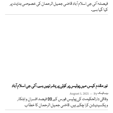
فیصلہ آئی جی اسلام آباد قاضی جمیل الرحمان کی خصوصی ہدایت پر
کیا گیا ہے۔
نور مقدم کیس میں پولیس پر کوئی پریشر نہیں ہے، آئی جی اسلام آباد
ویب ڈیسک
By
August 1, 2021
وفاقی دارالحکومت کی پولیس فورس کے 99 فیصد افسران و اہلکار
ویکسینیشن کرا چکے ہیں، قاضی جمیل الرحمان کا خطاب