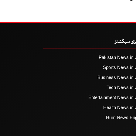
یزی سیکشنز
Pakistan News in 
Sports News in 
Business News in 
Tech News in 
Entertainment News in 
Health News in 
Hum News Eng