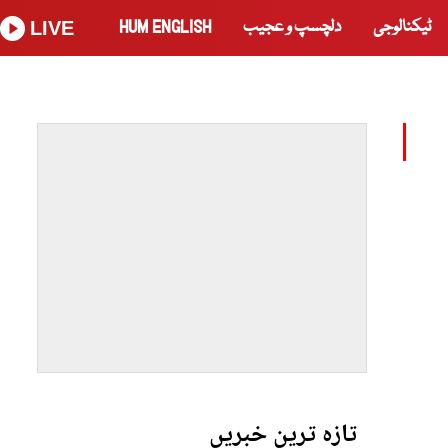
ٹیکنالوجی
دلچسپ و عجیب
HUM ENGLISH
LIVE
تازہ ترین خبریں