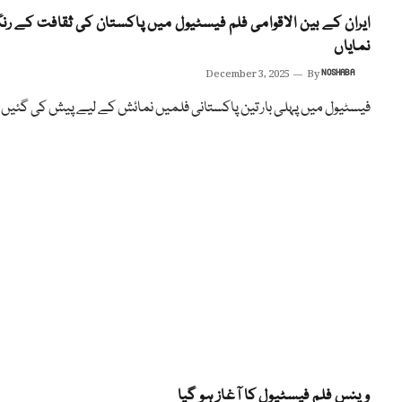
ایران کے بین الاقوامی فلم فیسٹیول میں پاکستان کی ثقافت کے ر
نمایاں
December 3, 2025
By
NOSHABA
فیسٹیول میں پہلی بار تین پاکستانی فلمیں نمائش کے لیے پیش کی گئیں
وینس فلم فیسٹیول کا آغاز ہو گیا