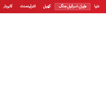
دنیا
ایران-اسرائیل جنگ
کھیل
انٹرٹینمنٹ
کاروبار