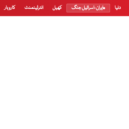
دنیا
ایران-اسرائیل جنگ
کھیل
انٹرٹینمنٹ
کاروبار