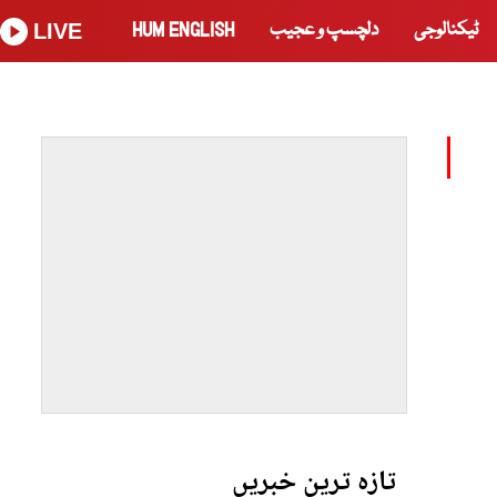
ٹیکنالوجی
دلچسپ و عجیب
HUM ENGLISH
LIVE
تازہ ترین خبریں