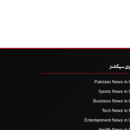
یزی سیکشنز
Pakistan News in 
Sports News in 
Business News in 
Tech News in 
Entertainment News in 
Health News in 