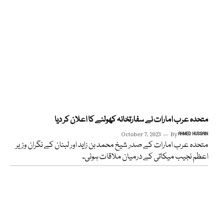
متحدہ عرب امارات نے سفارتخانہ کھولنے کا اعلان کر دیا
October 7, 2023
By
AHMED HUSSAIN
متحدہ عرب امارات کے صدر شیخ محمد بن زاید اور لبنان کے نگران وزیر
اعظم نجیب میکاتی کے درمیان ملاقات ہوئی۔