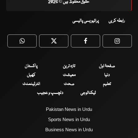
حقوق محفوظ ہیں © 2026
رابطہ کریں
پرائیویسی پالیسی
WhatsApp
Twitter
Facebook
Faceboo
صفحۂ اول
تازہ ترین
پاکستان
دنیا
معیشت
کھیل
تعلیم
صحت
انٹرٹینمنٹ
ٹیکنالوجی
دلچسپ و عجیب
Pakistan News in Urdu
Sports News in Urdu
Business News in Urdu