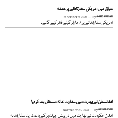
عراق میں امریکی سفارتخانے پر حملہ
December 9, 2023
By
AHMED HUSSAIN
امریکی سفارتخانے پر 7 مارٹر گولے فائر کیے گئے۔
افغانستان نے بھارت میں سفارت خانہ مستقل بند کر دیا
November 25, 2023
By
ARSHAD KHAN
افغان حکومت نے بھارت میں درپیش چیلنجز کے باعث اپنا سفارتخانہ