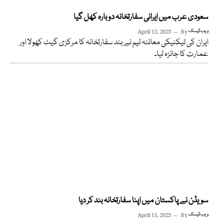
سعودی عرب میں ایرانی سفارتخانہ دوبارہ کھل گیا
ویب ڈیسک
By
April 12, 2023
ایران کی تیکنیکی معائنہ ٹیم نے بند سفارتخانہ کا مرکزی گیٹ کھولا اور
عمارت کا جائزہ لیا۔
سویڈن نے پاکستان میں اپنا سفارتخانہ بند کر دیا
ویب ڈیسک
By
April 11, 2023