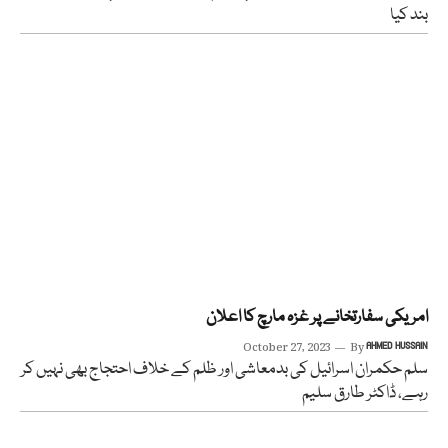
بند کیا
امریکی سفارتخانے پر غزہ مارچ کا اعلان
October 27, 2023
By
AHMED HUSSAIN
سلم حکمران اسرائیل کی بدمعاشی اور ظلم کے خلاف احتجاج بھی نہیں کر
رہے، ڈاکٹر طارق سلیم