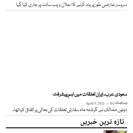
سروسز عارضی طور پر بند کرنے کا اعلان ویب سائٹ پر جاری کیا گیا
سعودی عرب، ایران تعلقات میں اہم پیشرفت
ویب ڈیسک
By
April 9, 2023
دونوں ممالک نے گزشتہ ماہ سفارتی تعلقات کی بحالی پر اتفاق کیا تھا۔
تازہ ترین خبریں