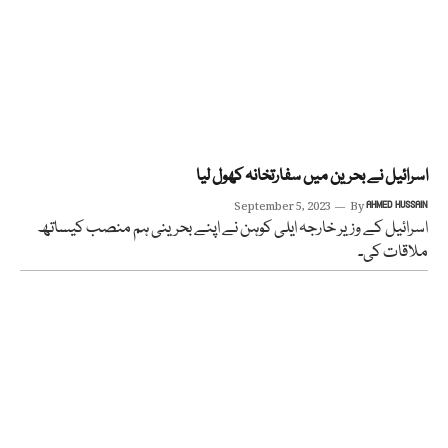
اسرائیل نے بحرین میں سفارتخانہ کھول لیا
September 5, 2023
By
AHMED HUSSAIN
اسرائیل کے وزیر خارجہ ایلی کوہن نے اپنے بحرینی ہم منصب کیساتھ
ملاقات کی۔