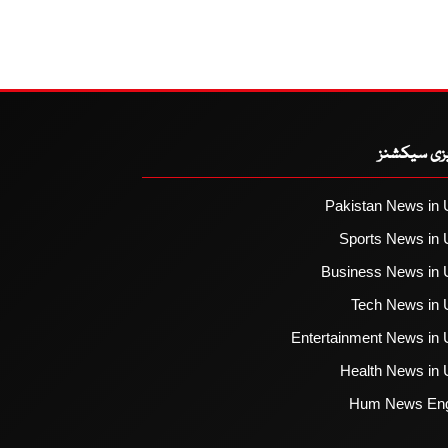
یزی سیکشنز
Pakistan News in 
Sports News in 
Business News in 
Tech News in 
Entertainment News in 
Health News in 
Hum News Eng