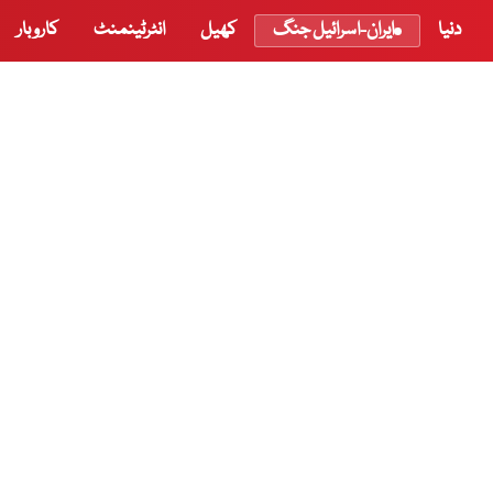
دنیا
ایران-اسرائیل جنگ
کھیل
انٹرٹینمنٹ
کاروبار