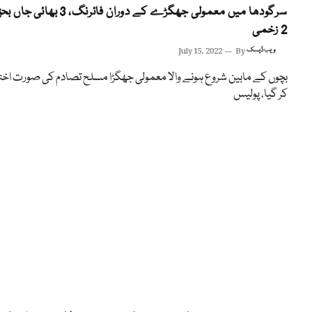
سرگودھا میں معمولی جھگڑے کے دوران فائرنگ، 3 بھائی 
2 زخمی
ویب ڈیسک
By
July 15, 2022
بچوں کے مابین شروع ہونے والا معمولی جھگڑا مسلح تصادم کی صورت اختی
کر گیا، پولیس