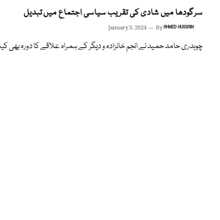
سرگودھا میں شادی کی تقریب سیاسی اجتماع میں تبدیل
January 3, 2024
By
AHMED HUSSAIN
چوہدری حامد حمید نے انجم خانزادہ و دیگر کے ہمراہ علاقے کا دورہ بھی کیا