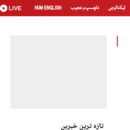
ٹیکنالوجی
دلچسپ و عجیب
HUM ENGLISH
LIVE
تازہ ترین خبریں