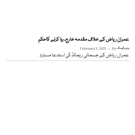
عمران ریاض کے خلاف مقدمہ خارج، رہا کرنے کاحکم
ویب ڈیسک
By
February 3, 2023
عمران ریاض کے جسمانی ریمانڈ کی استدعا مسترد