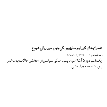
عمران خان کے اہم ساتھیوں کی جیل سے رہائی شروع
ویب ڈیسک
By
March 4, 2023
ایک نئے دور کا آغاز ہو رہا ہے، ملکی سیاسی اور معاشی حالات بہت ابتر
ہیں، شاہ محمودقریشی