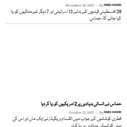
November 26, 2023
By
AHMED HUSSAIN
39 فلسطینی قیدیوں کے بدلے 13 اسرائیلی اور 7 دیگر غیرملکیوں کو رہا
کیا جائے گا، حماس
حماس نے انسانی بنیادوں پر 2 امریکیوں کو رہا کر دیا
October 21, 2023
By
AHMED HUSSAIN
قطری کوششوں کے جواب میں القسام بریگیڈز نے ایک ماں اور اس کی
بیٹی کو انسانی بنیادوں پر رہا کیا۔