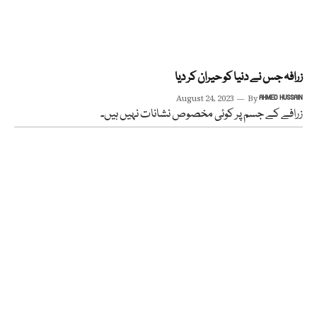
زرافہ جس نے دنیا کو حیران کر دیا
August 24, 2023
By
AHMED HUSSAIN
زرافے کے جسم پر کوئی مخصوص نشانات نہیں ہیں۔