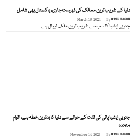
دنیا کے غریب ترین ممالک کی فہرست جاری، پاکستان بھی شامل
March 16, 2024
By
AHMED HUSSAIN
جنوبی ایشیا کا سب سے غریب ترین ملک نیپال ہے۔
جنوبی ایشیا پانی کی قلت کے حوالے سے دنیا کا بدترین خطہ ہے، اقوام
متحدہ
November 14, 2023
By
AHMED HUSSAIN