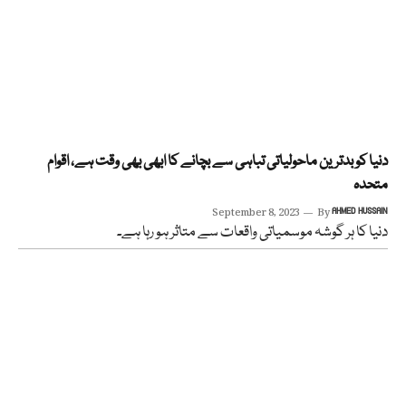
دنیا کو بدترین ماحولیاتی تباہی سے بچانے کا ابھی بھی وقت ہے، اقوام
متحدہ
September 8, 2023
By
AHMED HUSSAIN
دنیا کا ہر گوشہ موسمیاتی واقعات سے متاثر ہو رہا ہے۔