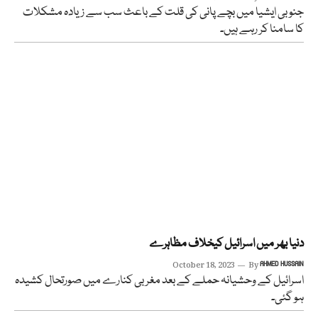
جنوبی ایشیا میں بچے پانی کی قلت کے باعث سب سے زیادہ مشکلات
کا سامنا کر رہے ہیں۔
دنیا بھر میں اسرائیل کیخلاف مظاہرے
October 18, 2023
By
AHMED HUSSAIN
اسرائیل کے وحشیانہ حملے کے بعد مغربی کنارے میں صورتحال کشیدہ
ہو گئی۔