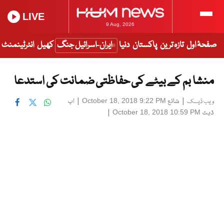
LIVE
9 Aug, 2026
صفحۂ اول
تازہ ترین
پاکستان
دنیا
ایران-اسرائیل جنگ
کھیل
انٹرٹینمنٹ
منشا بم کے بیٹے کی حفاظتی ضمانت کی استدعا
|
شائع
|
اپ
October 18, 2018 9:22 PM
ویب ڈیسک
ڈیٹ
|
October 18, 2018 10:59 PM