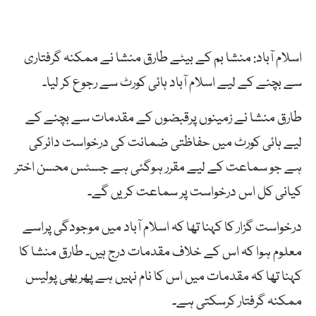
اسلام آباد: منشا بم کے بیٹے طارق منشا نے ممکنہ گرفتاری
سے بچنے کے لیے اسلام آباد ہائی کورٹ سے رجوع کر لیا۔
طارق منشا نے زمینوں پرقبضوں کے مقدمات سے بچنے کے
لیے ہائی کورٹ میں حفاظتی ضمانت کی درخواست دائرکی
ہے جو سماعت کے لیے مقرر ہوگئی ہے جسٹس محسن اختر
کیانی کل اس درخواست پر سماعت کریں گے۔
درخواست گزار کا کہنا تھا کہ اسلام آباد میں موجودگی پراسے
معلوم ہوا کہ اس کے خلاف مقدمات درج ہیں۔ طارق منشا کا
کہنا تھا کہ مقدمات میں اس کا نام نہیں ہے پھربھی پولیس
ممکنہ گرفتار کرسکتی ہے۔