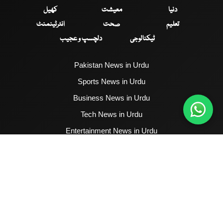
دنیا
معیشت
کھیل
تعلیم
صحت
انٹرٹینمنٹ
ٹیکنالوجی
دلچسپ و عجیب
Pakistan News in Urdu
Sports News in Urdu
Business News in Urdu
Tech News in Urdu
Entertainment News in Urdu
Health News in Urdu
Hum News English
2017 - 2026 © All Copyrights Reserved