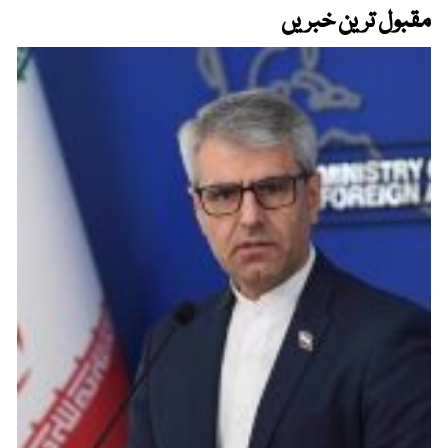
مقبول ترین خبریں