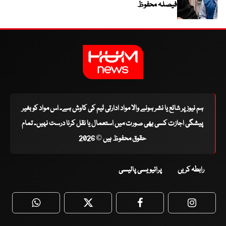
فیصلہ محفوظ
ہم نیوز پر شائع یا نشر ہونے والا مواد ادارتی ٹیم کی کاوش ہے۔ اس مواد کو بغیر
پیشگی اجازت کسی بھی صورت میں استعمال یا نقل کرنا درست نہیں۔ تمام
حقوق محفوظ ہیں © 2026
رابطہ کریں
پرائیویسی پالیسی
WhatsApp
Twitter
Facebook
Faceboo