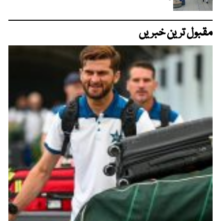
مقبول ترین خبریں