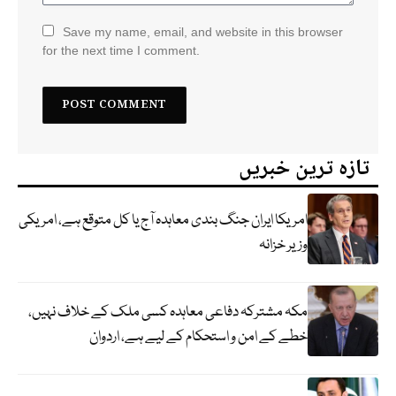
Save my name, email, and website in this browser
for the next time I comment.
تازہ ترین خبریں
امریکا ایران جنگ بندی معاہدہ آج یا کل متوقع ہے، امریکی
وزیر خزانہ
مکہ مشترکہ دفاعی معاہدہ کسی ملک کے خلاف نہیں،
خطے کے امن و استحکام کے لیے ہے، اردوان