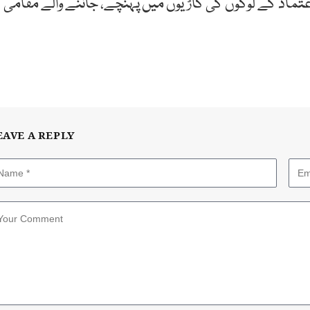
اعتماد کے لوگوں کی گاڑیوں میں پہنچے، جاننے والے مقامی
EAVE A REPLY