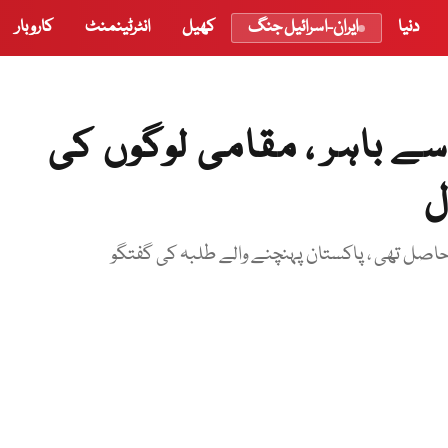
دنیا
ایران-اسرائیل جنگ
کھیل
انٹرٹینمنٹ
کاروبار
 باہر ، مقامی لوگوں کی
ل
حاصل تھی ، پاکستان پہنچنے والے طلبہ کی گفتگو