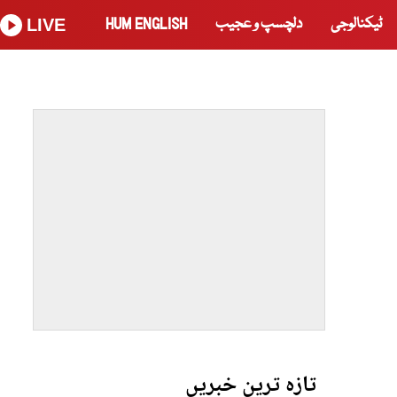
ٹیکنالوجی
دلچسپ و عجیب
HUM ENGLISH
LIVE
تازہ ترین خبریں