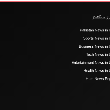
یزی سیکشنز
Pakistan News in 
Sports News in 
Business News in 
Tech News in 
Entertainment News in 
Health News in 
Hum News Eng