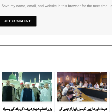
Save my name, email, and website in this browser for the next time I
شہداء اور غازیوں کو سول ایوارڈز دینے کی
وزیر اعظم شہباز شریف کی وفد کے ہمراہ