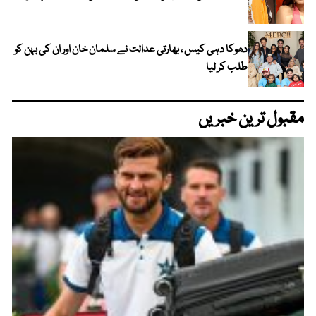
دھوکا دہی کیس ، بھارتی عدالت نے سلمان خان اور ان کی بہن کو
طلب کر لیا
مقبول ترین خبریں