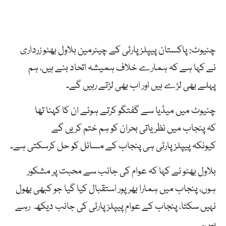
چنیوٹ: پاکستان پیپلز پارٹی کے چیئرمین بلاول بھٹو زرداری
نے کہا ہے کہ ہمارے خلاف ہمیشہ اتحاد بنے ہیں، ہم
پہلے بھی لڑے ہیں اور اب بھی لڑتے رہیں گے۔
چنیوٹ میں میڈیا سے گفتگو کرتے ہوئے ان کا کہنا تھا
کہ پنجاب میں نظریاتی بحران کو ہم ختم کریں گے
کیونکہ پیپلز پارٹی ہی پنجاب کے مسائل کو حل کرسکتی ہے۔
بلاول بھٹو نے کہا کہ عوام کی جانب سے محبت پر مشکور
ہوں، پنجاب میں ہمارا بھرپور استقبال کیا گیا جو کبھی بھول
نہیں سکتا، پنجاب کے عوام پیپلز پارٹی کی جانب دیکھ رہے
ہیں۔