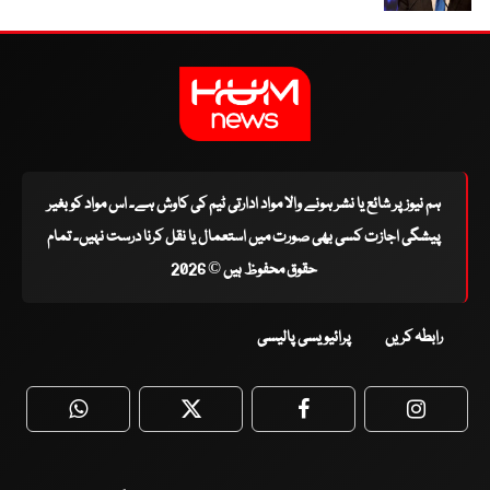
ہم نیوز پر شائع یا نشر ہونے والا مواد ادارتی ٹیم کی کاوش ہے۔ اس مواد کو بغیر
پیشگی اجازت کسی بھی صورت میں استعمال یا نقل کرنا درست نہیں۔ تمام
حقوق محفوظ ہیں © 2026
رابطہ کریں
پرائیویسی پالیسی
WhatsApp
Twitter
Facebook
Faceboo