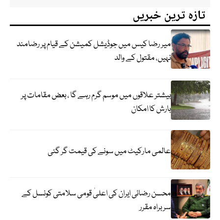
تازہ ترین خبریں
میر رضا کیس میں جوڈیشل کمیشن کے قیام پر رضامند
نہیں، مقتول کے والد
بیشتر علاقوں میں موسم گرم رہے گا ، بعض مقامات پر
بارش کا امکان
عالمی مارکیٹ میں سونے کی قیمت گر گئی
محسن رضائی ایران کی اعلیٰ قومی سلامتی کونسل کے
سربراہ مقرر