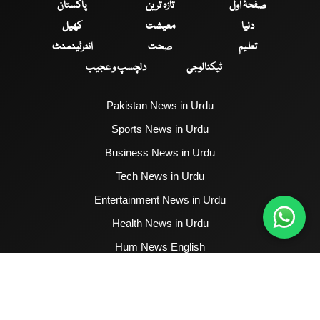
صفحۂ اول
تازہ ترین
پاکستان
دنیا
معیشت
کھیل
تعلیم
صحت
انٹرٹینمنٹ
ٹیکنالوجی
دلچسپ و عجیب
Pakistan News in Urdu
Sports News in Urdu
Business News in Urdu
Tech News in Urdu
Entertainment News in Urdu
Health News in Urdu
Hum News English
2017 - 2026 © All Copyrights Reserved