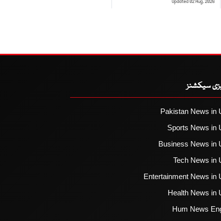
Updated 02 Aug, 2026
یزی سیکشنز
Pakistan News in 
Sports News in 
Business News in 
Tech News in 
Entertainment News in 
Health News in 
Hum News Eng