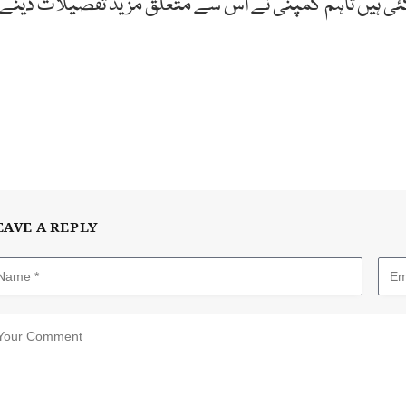
ی گئی ہیں تاہم کمپنی نے اس سے متعلق مزید تفصیلات دینے
EAVE A REPLY