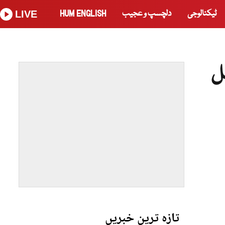
ٹیکنالوجی
دلچسپ و عجیب
HUM ENGLISH
LIVE
ل
تازہ ترین خبریں