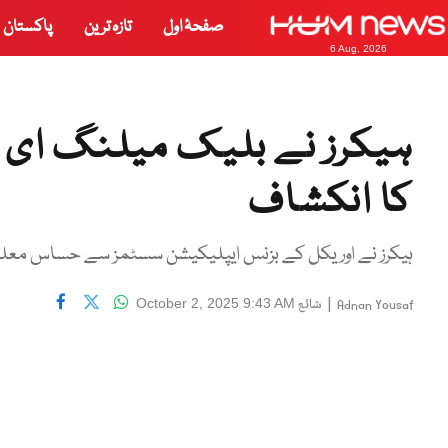
صفحۂ اول
تازہ ترین
پاکستان
6 Aug, 2026
ہیکرز نے بلیک میلنگ ای می
کا انکشاف
ہیکرز نے اوریکل کے بزنس ایپلیکیشن سسٹمز سے حساس معلوما
|
شائع
October 2, 2025 9:43 AM
Adnan Yousaf