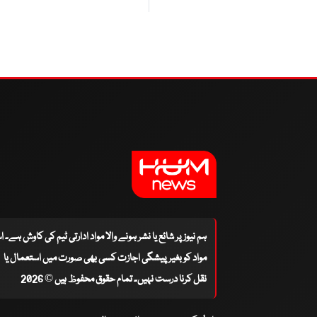
ہم نیوز پر شائع یا نشر ہونے والا مواد ادارتی ٹیم کی کاوش ہے۔ 
مواد کو بغیر پیشگی اجازت کسی بھی صورت میں استعمال یا
نقل کرنا درست نہیں۔ تمام حقوق محفوظ ہیں © 2026