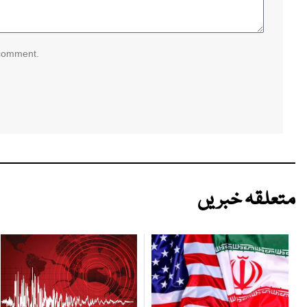
 comment.
متعلقہ خبریں