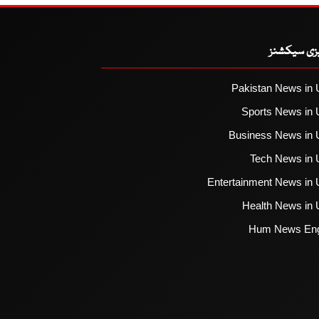
یزی سیکشنز
Pakistan News in 
Sports News in 
Business News in 
Tech News in 
Entertainment News in 
Health News in 
Hum News Eng