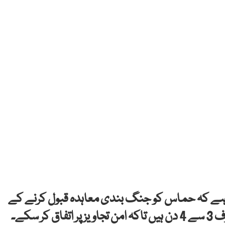
 ہے کہ حماس کو جنگ بندی معاہدہ قبول کرنے کے
 سکے۔