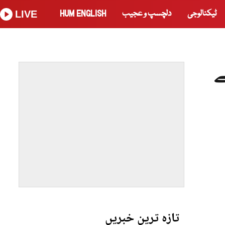
ٹیکنالوجی
دلچسپ و عجیب
HUM ENGLISH
LIVE
ے
تازہ ترین خبریں