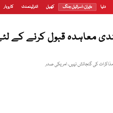
دنیا
ایران-اسرائیل جنگ
کھیل
انٹرٹینمنٹ
کاروبار
ی معاہدہ قبول کرنے کے لئ