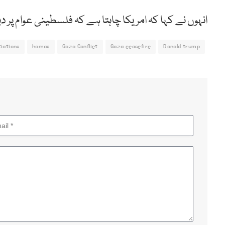
انہوں نے کہا کہ امریکا چاہتا ہے کہ فلسطینی عوام پر دب
iations
hamas
Gaza Conflict
Gaza ceasefire
Donald trump