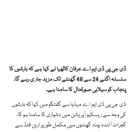
ڈی جی پی ڈی ایم اے عرفان کاٹھیا نے کہا ہے کہ بارشوں کا
سلسلہ اگلے 24 سے 48 گھنٹے تک مزید جار ی رہے گا،
پنجاب کو سیلابی صورتحال کا سامنا ہے۔
ڈی جی پی ڈی ایم اے میڈیا سے گفتگو میں کہا کہ بارشوں
کی وجہ سے ریسکیو آپریشن میں دشواری کا سامنا ہو گا،
گجرات آئندہ چند گھنٹوں میں مکمل طور پر اربن فلڈ سے