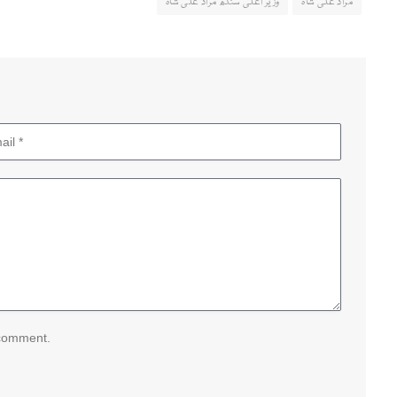
مراد علی شاہ
وزیر اعلیٰ سندھ مراد علی شاہ
 comment.