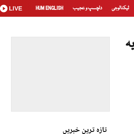
ٹیکنالوجی
دلچسپ و عجیب
HUM ENGLISH
LIVE
ہ
تازہ ترین خبریں