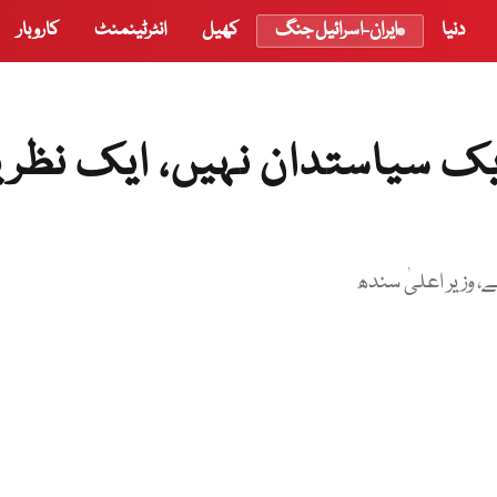
دنیا
ایران-اسرائیل جنگ
کھیل
انٹرٹینمنٹ
کاروبار
یک سیاستدان نہیں، ایک نظری
ے، وزیر اعلیٰ سندھ