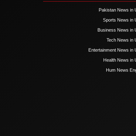
Pakistan News in 
Sports News in 
Business News in 
Tech News in 
Entertainment News in 
Health News in 
Hum News Eng