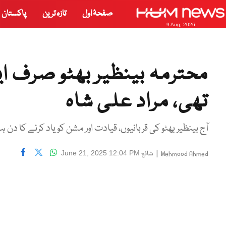
صفحۂ اول
تازہ ترین
پاکستان
9 Aug, 2026
محترمہ بینظیر بھٹو صرف ا
تھی، مراد علی شاہ
آج بینظیر بھٹو کی قربانیوں، قیادت اور مشن کو یاد کرنے کا دن ہ
|
شائع
June 21, 2025 12:04 PM
Mehmood Ahmed