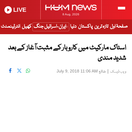
LIVE
8 Aug, 2026
صفحۂ اول
تازہ ترین
پاکستان
دنیا
ایران-اسرائیل جنگ
کھیل
انٹرٹینمنٹ
اسٹاک مارکیٹ میں کاروبار کے مثبت آغاز کے بعد
شدید مندی
|
شائع
July 9, 2018 11:06 AM
ویب ڈیسک