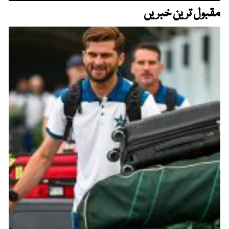
مقبول ترین خبریں