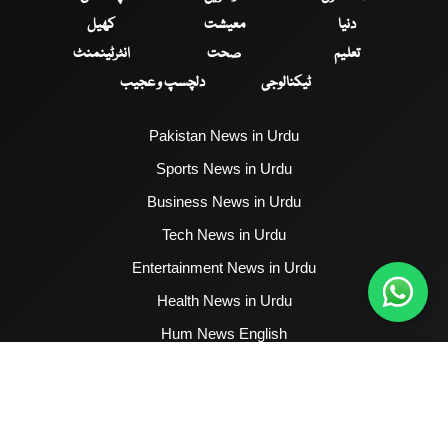
دنیا
معیشت
کھیل
تعلیم
صحت
انٹرٹینمنٹ
ٹیکنالوجی
دلچسپ و عجیب
Pakistan News in Urdu
Sports News in Urdu
Business News in Urdu
Tech News in Urdu
Entertainment News in Urdu
Health News in Urdu
Hum News English
2017 - 2026 © All Copyrights Reserved