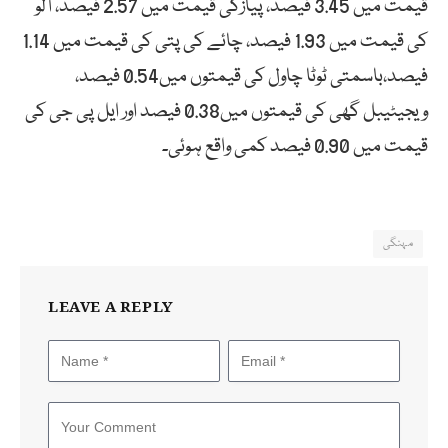
قیمت میں 3.45 فیصد، پیازکی قیمت میں 2.57 فیصد، آلو
کی قیمت میں 1.93 فیصد، چائے کی پتی کی قیمت میں 1.14
فیصد،باسمتی ٹوٹا چاول کی قیمتوں میں0.54 فیصد،
ویجیٹیبل گھی کی قیمتوں میں0.38 فیصد اور ایل پی جی کی
قیمت میں 0.90 فیصد کمی واقع ہوئی۔
مہنگی
LEAVE A REPLY