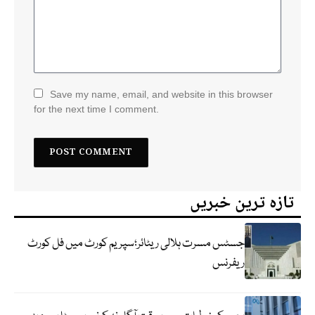
Save my name, email, and website in this browser
for the next time I comment.
تازہ ترین خبریں
جسٹس مسرت ہلالی ریٹائر؛سپریم کورٹ میں فل کورٹ
ریفرنس