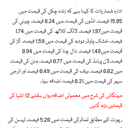
ادارہ شماریات کا کہنا ہے کہ زندہ چکن کی قیمت میں
15.95 فیصد، انڈوں کی قیمت میں 8.34 فیصد، چینی کی
قیمت میں1.97 فیصد، لانگ کلاتھ کی قیمت میں 1.74
فیصد، خشک پاوڈر دودھ کی قیمت میں 1.59 فیصد، گڑ کی
قیمت میں1.48 فیصد، دال چنا کی قیمت میں 0.94
فیصد،لان پرنٹڈ کی قیمت میں 0.77 فیصد، مٹن کی قیمت
میں 0.62 فیصد، بیف کی قیمت میں 0.49 فیصد اور انرجی
سیور کی قیمت میں 0.31 فیصد اضافہ ہوا۔
مہنگائی کی شرح میں معمولی اضافہ،رواں ہفتے 12 اشیا کی
قیمتیں بڑھ گئیں
رپورٹ کے مطابق ٹماٹرکی قیمت میں 5.20 فیصد، لہسن کی