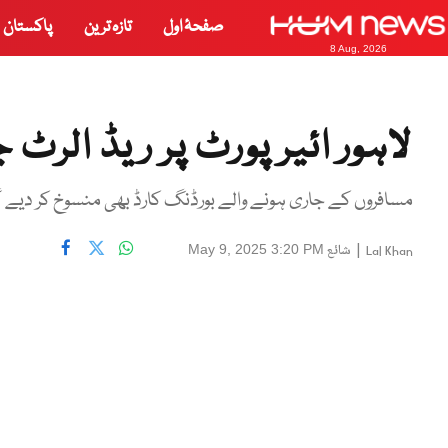
صفحۂ اول
تازہ ترین
پاکستان
8 Aug, 2026
لاہور ائیر پورٹ پر ریڈ الرٹ 
مسافروں کے جاری ہونے والے بورڈنگ کارڈ بھی منسوخ کر دیے گئ
|
شائع
May 9, 2025 3:20 PM
Lal Khan