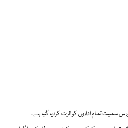
فورس سمیت تمام اداروں کو الرٹ کردیا گیا ہے۔