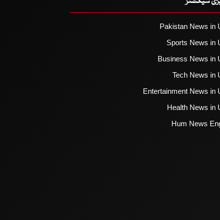
یزی سیکشنز
Pakistan News in 
Sports News in 
Business News in 
Tech News in 
Entertainment News in 
Health News in 
Hum News Eng