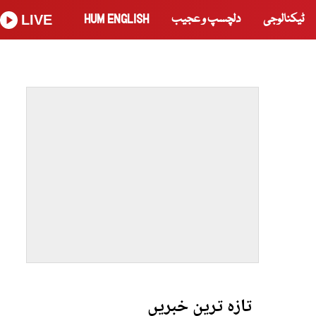
ٹیکنالوجی
دلچسپ و عجیب
HUM ENGLISH
LIVE
تازہ ترین خبریں