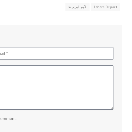
Lahore Airport
لاہور ائیر پورٹ
 comment.