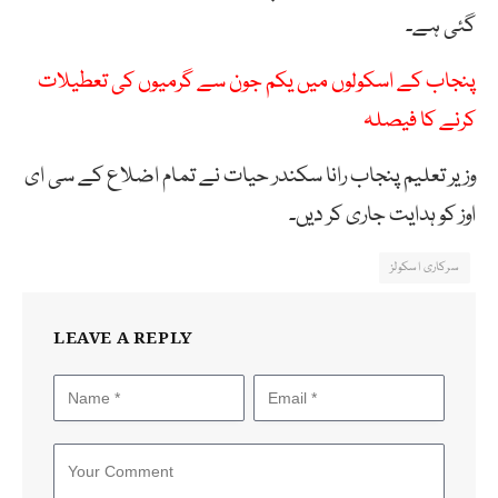
گئی ہے۔
پنجاب کے اسکولوں میں یکم جون سے گرمیوں کی تعطیلات
کرنے کا فیصلہ
وزیر تعلیم پنجاب رانا سکندر حیات نے تمام اضلاع کے سی ای
اوز کو ہدایت جاری کر دیں۔
سرکاری اسکولز
LEAVE A REPLY