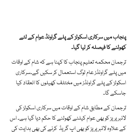
پنجاب میں سرکاری اسکولز کے پلے گراونڈ عوام کے لئے
کھولنے کا فیصلہ کر لیا گیا۔
ترجمان محکمہ تعلیم پنجاب کا کہنا ہے کہ شام کے اوقات
میں پلے گراونڈز عام لوگ استعمال کر سکیں گے۔سرکاری
اسکولز کے پلے گراونڈز میں مختلف کھیلوں کا انعقاد کیا
جاسکے گا۔
ترجمان کے مطابق شام کے اوقات میں سرکاری اسکولز کی
لائبریریز کو بھی عوام کیلئے کھولنے کا حکم دیا گیا ہے۔ اس
کے علاوہ لائبریریز کو بھی اپ گریڈ کرنے کی بھی ہدایت کی