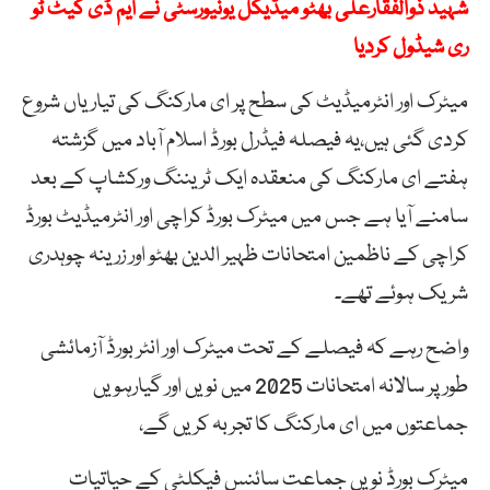
شہید ذوالفقارعلی بھٹو میڈیکل یونیورسٹی نے ایم ڈی کیٹ ٹو
ری شیڈول کردیا
میٹرک اور انٹرمیڈیٹ کی سطح پر ای مارکنگ کی تیاریاں شروع
کردی گئی ہیں،یہ فیصلہ فیڈرل بورڈ اسلام آباد میں گزشتہ
ہفتے ای مارکنگ کی منعقدہ ایک ٹریننگ ورکشاپ کے بعد
سامنے آیا ہے جس میں میٹرک بورڈ کراچی اور انٹرمیڈیٹ بورڈ
کراچی کے ناظمین امتحانات ظہیر الدین بھٹو اور زرینہ چوہدری
شریک ہوئے تھے۔
واضح رہے کہ فیصلے کے تحت میٹرک اور انٹر بورڈ آزمائشی
طور پر سالانہ امتحانات 2025 میں نویں اور گیارہویں
جماعتوں میں ای مارکنگ کا تجربہ کریں گے،
میٹرک بورڈ نویں جماعت سائنس فیکلٹی کے حیاتیات