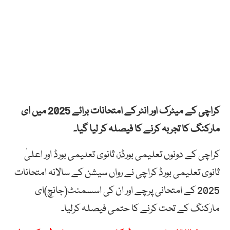
کراچی کے میٹرک اور انٹر کے امتحانات برائے 2025 میں ای
مارکنگ کا تجربہ کرنے کا فیصلہ کر لیا گیا۔
کراچی کے دونوں تعلیمی بورڈز، ثانوی تعلیمی بورڈ اور اعلیٰ
ثانوی تعلیمی بورڈ کراچی نے رواں سیشن کے سالانہ امتحانات
2025 کے امتحانی پرچے اور ان کی اسسمنٹ(جانچ)ای
مارکنگ کے تحت کرنے کا حتمی فیصلہ کرلیا۔