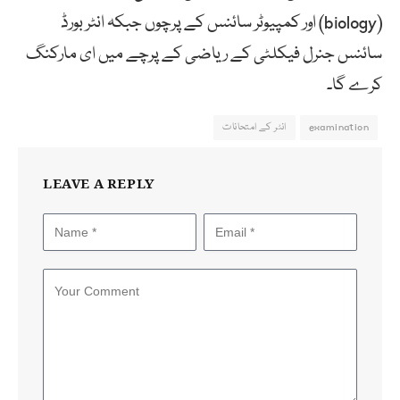
(biology) اور کمپیوٹر سائنس کے پرچوں جبکہ انٹر بورڈ
سائنس جنرل فیکلٹی کے ریاضی کے پرچے میں ای مارکنگ
کرے گا۔
examination
انٹر کے امتحانات
LEAVE A REPLY