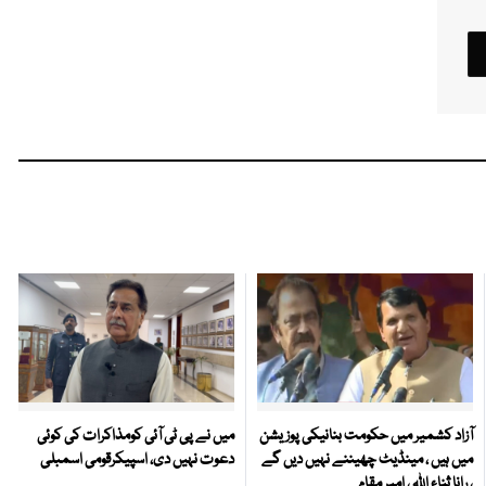
آزاد کشمیر میں حکومت بنانیکی پوزیشن
میں نے پی ٹی آئی کومذاکرات کی کوئی
میں ہیں ، مینڈیٹ چھیننے نہیں دیں گے
دعوت نہیں دی، اسپیکرقومی اسمبلی
، رانا ثناء اللہ ، امیر مقام