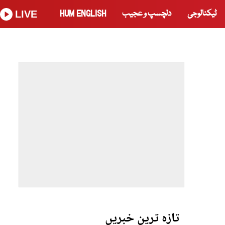
ٹیکنالوجی
دلچسپ و عجیب
HUM ENGLISH
LIVE
تازہ ترین خبریں