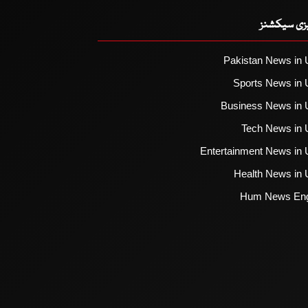
یزی سیکشنز
Pakistan News in 
Sports News in 
Business News in 
Tech News in 
Entertainment News in 
Health News in 
Hum News Eng