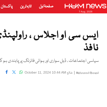
صفحۂ اول
تازہ ترین
پاکستان
7 Aug, 2026
نافذ
سیاسی اجتماعات ، ڈبل سواری اور ہوائی فائرنگ پر پابندی ہو 
|
شائع
October 11, 2024 10:44 AM
Mehmood Ahmed