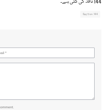
144 نافذ کی گئی ہے۔
Section 144
 comment.