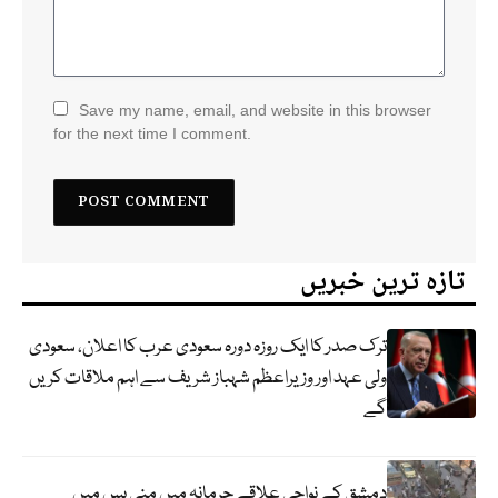
Save my name, email, and website in this browser
for the next time I comment.
تازہ ترین خبریں
ترک صدر کا ایک روزہ دورہ سعودی عرب کا اعلان، سعودی
ولی عہد اور وزیراعظم شہباز شریف سے اہم ملاقات کریں
گے
دمشق کے نواحی علاقے جرمانہ میں منی بس میں