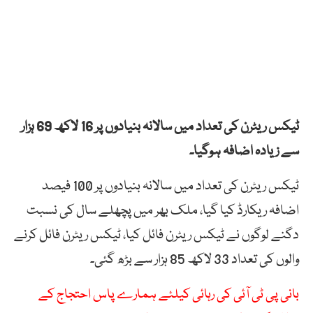
ٹیکس ریٹرن کی تعداد میں سالانہ بنیادوں پر 16 لاکھ 69 ہزار
سے زیادہ اضافہ ہوگیا۔
ٹیکس ریٹرن کی تعداد میں سالانہ بنیادوں پر 100 فیصد
اضافہ ریکارڈ کیا گیا، ملک بھر میں پچھلے سال کی نسبت
دگنے لوگوں نے ٹیکس ریٹرن فائل کیا، ٹیکس ریٹرن فائل کرنے
والوں کی تعداد 33 لاکھ 85 ہزار سے بڑھ گئی۔
بانی پی ٹی آئی کی رہائی کیلئے ہمارے پاس احتجاج کے