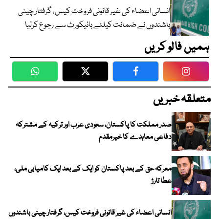
انسانی اعضاء کی غیر قانونی فروخت کیس، گرفتار چینی
باشندوں نے ضمانت کیلئے ہائیکورٹ سے رجوع کرلیا
ہمیں فالو کریں
WhatsApp
Twitter
Facebook
Faceboo
متعلقہ خبریں
صدر مملکت کا پاکستان، سعودی عرب اور ترکیہ کے مشترکہ
دفاعی معاہدے کا خیرمقدم
معرکہ حق کے بعد پاکستان کو ایک کے بعد ایک کامیابی ملی،
عطا تارڑ
انسانی اعضاء کی غیر قانونی فروخت کیس، گرفتار چینی باشندوں