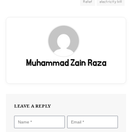
Relief
electricity bill
Muhammad Zain Raza
LEAVE A REPLY