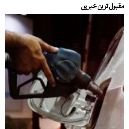
مقبول ترین خبریں