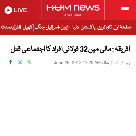
LIVE
8 Aug, 2026
صفحۂ اول
تازہ ترین
پاکستان
دنیا
ایران-اسرائیل جنگ
کھیل
انٹرٹینمنٹ
افریقہ : مالی میں 32 فولانی افراد کا اجتماعی قتل
|
شائع
June 25, 2018 11:29 AM
ویب ڈیسک