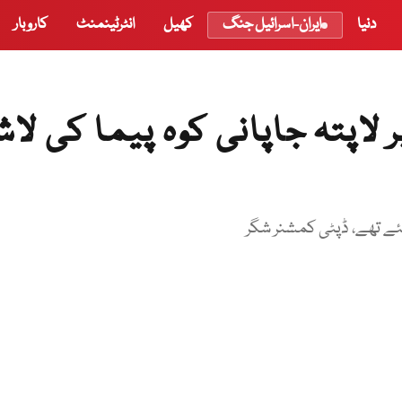
دنیا
ایران-اسرائیل جنگ
کھیل
انٹرٹینمنٹ
کاروبار
لاپتہ جاپانی کوہ پیما کی لا