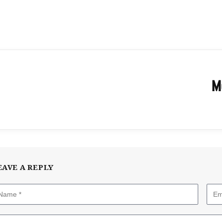
M
EAVE A REPLY