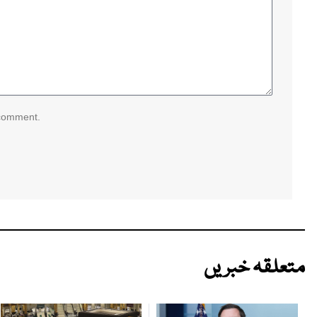
 comment.
متعلقہ خبریں