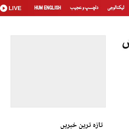
ٹیکنالوجی
دلچسپ و عجیب
HUM ENGLISH
LIVE
ش
تازہ ترین خبریں