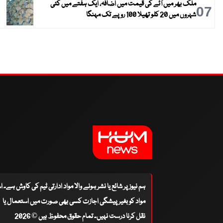
ملک بھر میں آٹے کی قیمت میں اضافہ، ایک ہفتے میں کئی
07
شہروں میں 20 کلو تھیلا 100 روپے تک مہنگا
ہم نیوز پر شائع یا نشر ہونے والا مواد ادارتی ٹیم کی کاوش ہے۔ 
مواد کو بغیر پیشگی اجازت کسی بھی صورت میں استعمال یا
نقل کرنا درست نہیں۔ تمام حقوق محفوظ ہیں © 2026