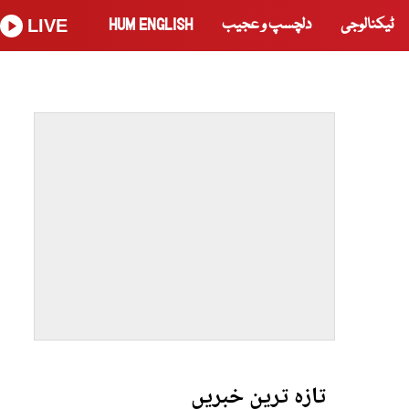
ٹیکنالوجی
دلچسپ و عجیب
HUM ENGLISH
LIVE
تازہ ترین خبریں