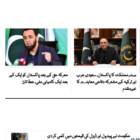
صدر مملکت کا پاکستان، سعودی عرب
معرکہ حق کے بعد پاکستان کو ایک کے
اور ترکیہ کے مشترکہ دفاعی معاہدے کا
بعد ایک کامیابی ملی، عطا تارڑ
خیرمقدم
حکومت نے پیٹرول اور ڈیزل کی قیمتوں میں کمی کر دی