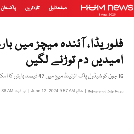
صفحۂ اول
تازہ ترین
پاکستان
8 Aug, 2026
فلوریڈا، آئندہ میچز میں با
امیدیں دم توڑنے لگیں
16 جون کو شیڈول پاک آئرلینڈ میچ میں 47 فیصد بارش کا امکان ہے
|
شائع
|
اپ ڈیٹ
0:38 AM
June 12, 2024 9:57 AM
Muhammad Zain Raza