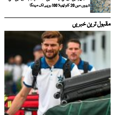
شہروں میں 20 کلو تھیلا 100 روپے تک مہنگا
مقبول ترین خبریں